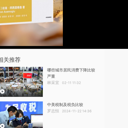
相关推荐
哪些城市居民消费下降比较
严重
林采宜
02-11 11:32
中美税制及税负比较
罗志恒
2024-11-22 14:36