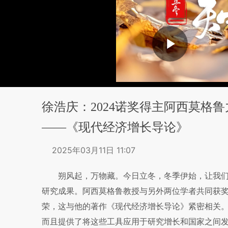
徐浩庆：2024诺奖得主阿西莫格
——《现代经济增长导论》
2025年03月11日 11:07
朔风起，万物藏。今日立冬，冬季伊始，让我们
研究成果。阿西莫格鲁教授与另外两位学者共同获
荣，这与他的著作《现代经济增长导论》紧密相关
而且提供了将这些工具应用于研究增长和国家之间