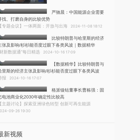
严驰晨：中国能源企业需要
寻找、打磨自身的比较优势
【专题会议】一体两面：开放与出海
2024-11-08 18:12
比较特朗普与哈里斯的经济
主张及影响/杉杉能否度过眼下各类风波｜数据精华
“财新数据通”每日精选
2024-10-16 17:09
【数据精华】比较特朗普与
哈里斯的经济主张及影响/杉杉能否度过眼下各类风波
特报
2024-10-16 17:07
格派镍钴董事长曹栋强：固
态电池商业化2030年确定性比较高
【主题讨论】探索亚洲绿色转型 创新可再生能源
024-09-26 19:30
最新视频