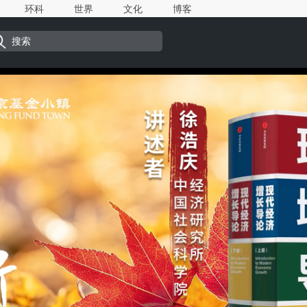
环科
世界
文化
博客