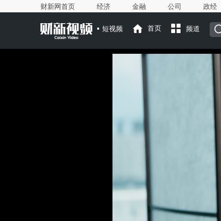
财新网首页
经济
金融
公司
政经
短视频
首页
频道