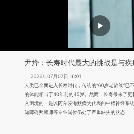
尹烨：长寿时代最大的挑战是与疾
2026年07月07日 16:01
人类已全面进入长寿时代，传统的“60岁老龄线”已
的体能相当于40年前的45岁。然而，长寿带来了
入困境的，是以阿尔茨海默病为代表的中枢神经系
知障碍照顾师等专业岗位仍处于严重缺失的状态