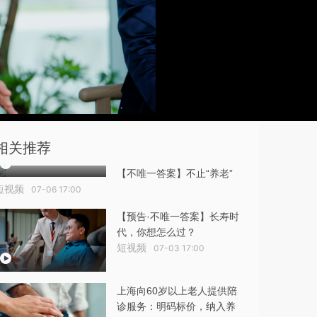
相关推荐
【不唯一答案】不止“养老”
短视频
07-06 17:00
【预告·不唯一答案】长寿时
代，你想怎么过？
短视频
07-03 17:00
上海向60岁以上老人提供陪
诊服务：明码标价，纳入养