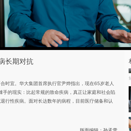
病长期对抗
不合时宜。华大集团首席执行官尹烨指出，现在65岁老人
更棘手的现实：比起常规的致命疾病，真正让家庭和社会陷
统退行性疾病。面对长达数年的病程，目前医疗储备和认
版面编辑：孙孟雪