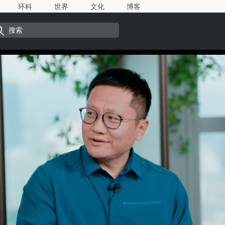
环科
世界
文化
博客