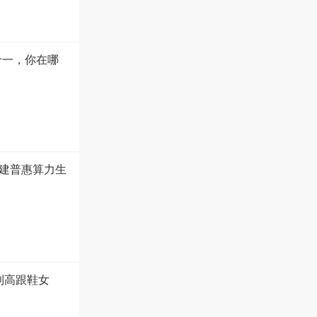
十一，你在哪
建普惠算力生
到高跟鞋女