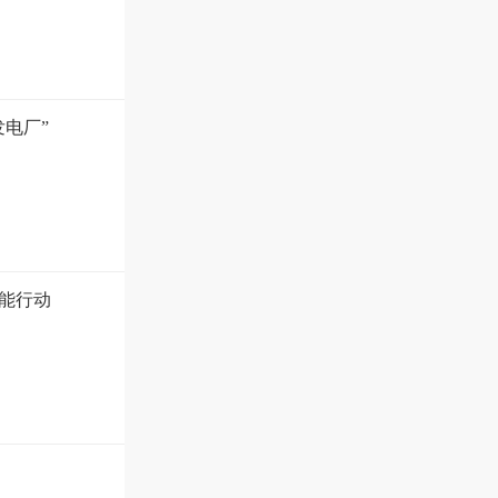
发电厂”
节能行动