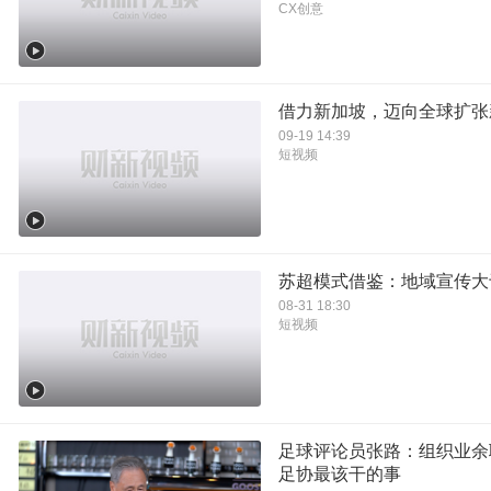
CX创意
借力新加坡，迈向全球扩张
09-19 14:39
短视频
苏超模式借鉴：地域宣传大
08-31 18:30
短视频
足球评论员张路：组织业余
足协最该干的事