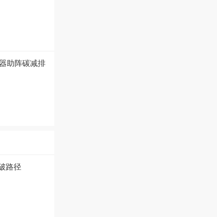
水器助阵碳减排
破路径