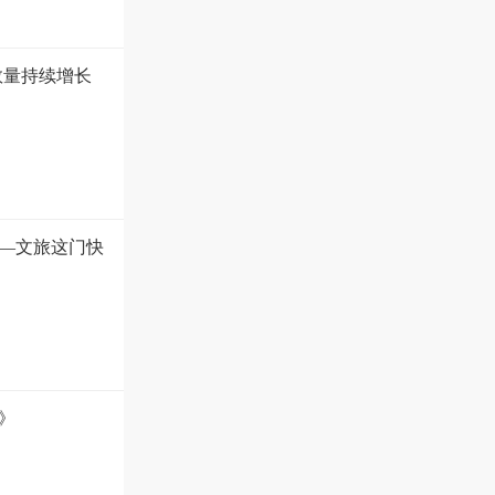
数量持续增长
—文旅这门快
》