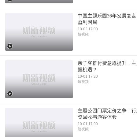
中国主题乐园36年发展复
盈利困局
10-02 17:00
短视频
亲子客群付费意愿提升，主
握机遇？
10-01 17:30
短视频
主题公园门票定价之争：行
资回收与游客体验
10-01 17:00
短视频