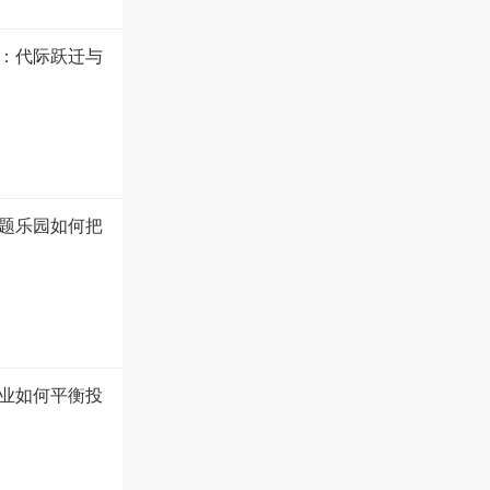
盘：代际跃迁与
题乐园如何把
业如何平衡投