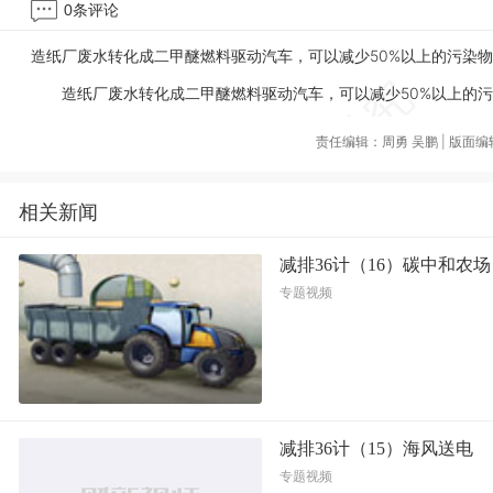
0
条评论
造纸厂废水转化成二甲醚燃料驱动汽车，可以减少50%以上的污染
造纸厂废水转化成二甲醚燃料驱动汽车，可以减少50%以上的污
责任编辑：周勇 吴鹏 | 版面
相关新闻
减排36计（16）碳中和农场
专题视频
减排36计（15）海风送电
专题视频