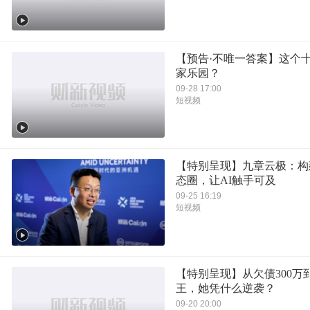
【预告·不唯一答案】这个
家乐园？
09-28 17:00
短视频
【特别呈现】九章云极：构
态圈，让AI触手可及
09-25 16:19
短视频
【特别呈现】从欠债300万
王，她凭什么逆袭？
09-20 20:00