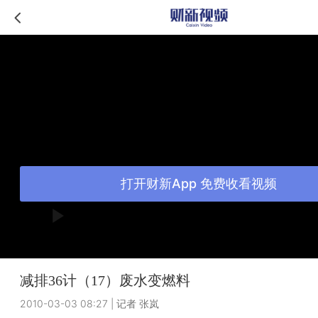
打开财新App 免费收看视频
减排36计（17）废水变燃料
2010-03-03 08:27
|
记者 张岚