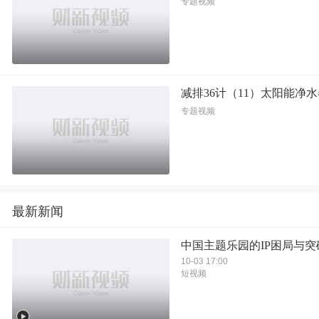
专题视频
减排36计（11）太阳能净
专题视频
最新新闻
中国主题乐园的IP困局与突
10-03 17:00
短视频