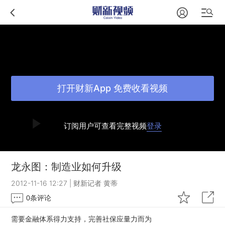
打开财新App 免费收看视频
订阅用户可查看完整视频
登录
龙永图：制造业如何升级
2012-11-16 12:27
|
财新记者 黄蒂
0
条评论
需要金融体系得力支持，完善社保应量力而为