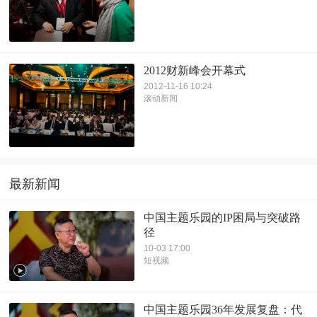
2012财新峰会开幕式
2012-11-16 10:24
滚动新闻
最新新闻
中国主题乐园的IP困局与突破路
径
10-03 17:00
短视频
中国主题乐园36年发展复盘：代