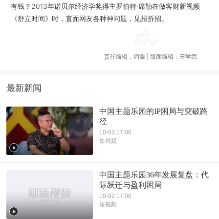
有钱？2013年诺贝尔经济学奖得主罗伯特·席勒在做客财新视频
《舒立时间》时，直面网友各种神问题，见招拆招。
责任编辑：周鑫 | 版面编辑：王学武
最新新闻
中国主题乐园的IP困局与突破路
径
10-03 17:00
短视频
中国主题乐园36年发展复盘：代
际跃迁与盈利困局
10-02 17:00
短视频