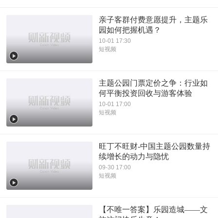
亲子客群付费意愿提升，主题乐
园如何把握机遇？
10-01 17:30
短视频
主题公园门票定价之争：行业如
何平衡投资回收与游客体验
10-01 17:00
短视频
旺丁不旺财-中国主题公园数量持
续增长的动力与隐忧
09-30 17:00
短视频
【不唯一答案】乐园造城——文