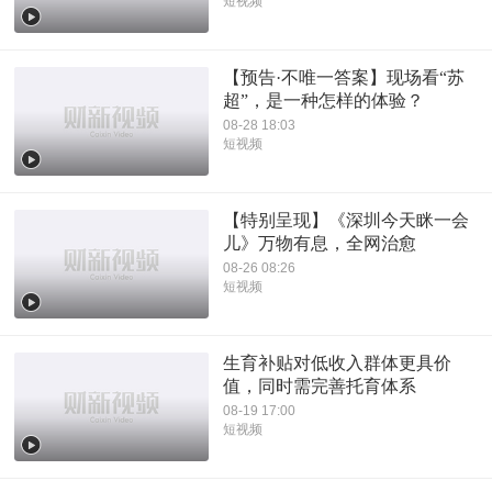
短视频
【预告·不唯一答案】现场看“苏
超”，是一种怎样的体验？
08-28 18:03
短视频
【特别呈现】《深圳今天眯一会
儿》万物有息，全网治愈
08-26 08:26
短视频
生育补贴对低收入群体更具价
值，同时需完善托育体系
08-19 17:00
短视频