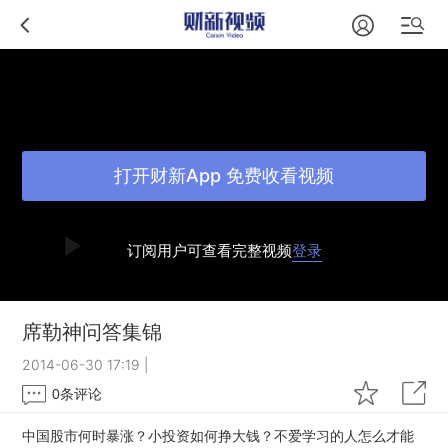
打开财新App 免费收看视频
订阅用户可查看完整视频
登录
席勒神问答集锦
2014-06-30 17:19
|
0
条评论
中国股市何时暴涨？小投资如何挣大钱？不爱学习的人怎么才能