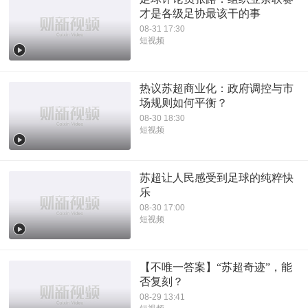
才是各级足协最该干的事
08-31 17:30
短视频
热议苏超商业化：政府调控与市
场规则如何平衡？
08-30 18:30
短视频
苏超让人民感受到足球的纯粹快
乐
08-30 17:00
短视频
【不唯一答案】“苏超奇迹”，能
否复刻？
08-29 13:41