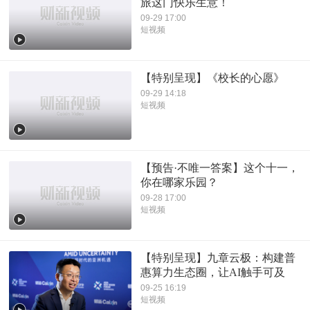
旅这门快乐生意！
09-29 17:00
短视频
【特别呈现】《校长的心愿》
09-29 14:18
短视频
【预告·不唯一答案】这个十一，
你在哪家乐园？
09-28 17:00
短视频
【特别呈现】九章云极：构建普
惠算力生态圈，让AI触手可及
09-25 16:19
短视频