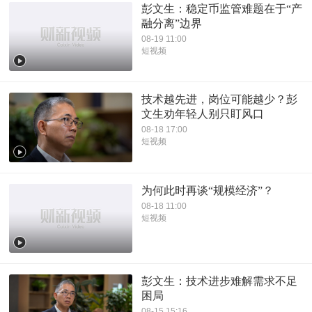
彭文生：稳定币监管难题在于“产
融分离”边界
08-19 11:00
短视频
技术越先进，岗位可能越少？彭
文生劝年轻人别只盯风口
08-18 17:00
短视频
为何此时再谈“规模经济”？
08-18 11:00
短视频
彭文生：技术进步难解需求不足
困局
08-15 15:16