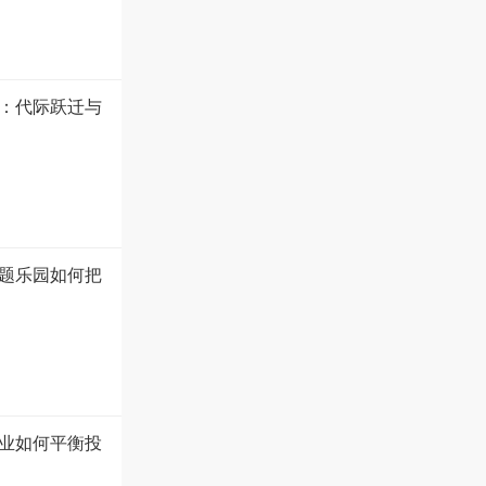
盘：代际跃迁与
题乐园如何把
业如何平衡投