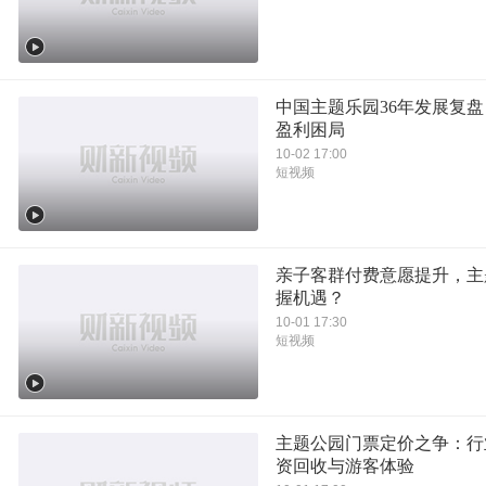
中国主题乐园36年发展复
盈利困局
10-02 17:00
短视频
亲子客群付费意愿提升，主
握机遇？
10-01 17:30
短视频
主题公园门票定价之争：行
资回收与游客体验