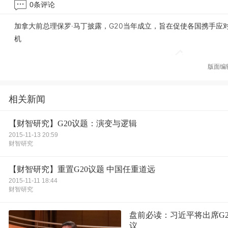
0
条评论
加拿大前总理保罗·马丁披露，G20当年成立，旨在促使各国携手应
机
版面编
相关新闻
【财智研究】G20议题：演变与逻辑
2015-11-13 20:59
财智研究
【财智研究】重置G20议题 中国任重道远
2015-11-11 18:44
财智研究
盘前必读：习近平将出席G2
议