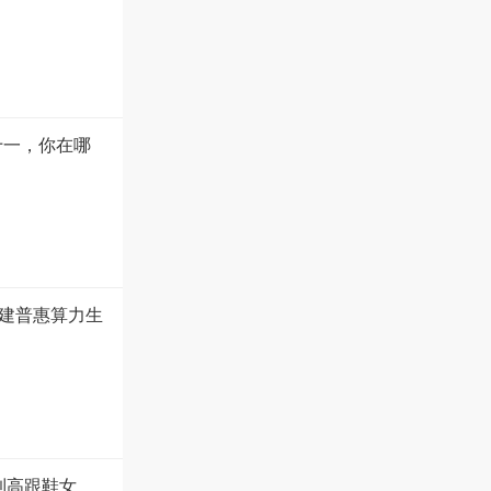
十一，你在哪
建普惠算力生
到高跟鞋女