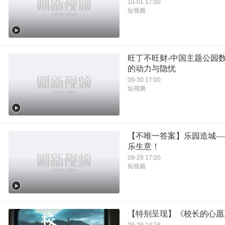
10-01 17:00
短视频
旺丁不旺财-中国主题公园
的动力与隐忧
09-30 17:00
短视频
【不唯一答案】乐园造城—
乐生意！
09-29 17:00
短视频
【特别呈现】《校长的心愿
09-29 14:18