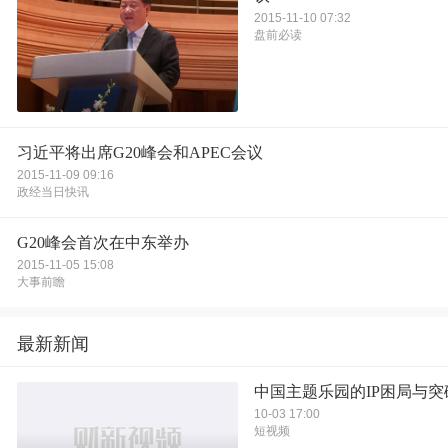
2015-11-10 07:32
盘前必读
习近平将出席G20峰会和APEC会议
2015-11-09 09:16
政经当日快讯
G20峰会首次在中东举办
2015-11-05 15:08
大事前瞻
最新新闻
中国主题乐园的IP困局与突
10-03 17:00
短视频