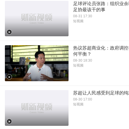
足球评论员张路：组织业余
足协最该干的事
08-31 17:30
短视频
热议苏超商业化：政府调控
何平衡？
08-30 18:30
短视频
苏超让人民感受到足球的纯
08-30 17:00
短视频