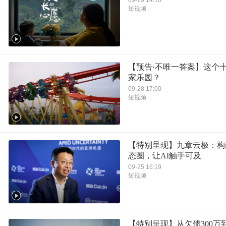
短视频
【预告·不唯一答案】这个
家乐园？
09-28 17:00
短视频
【特别呈现】九章云极：构
态圈，让AI触手可及
09-25 16:19
短视频
【特别呈现】从欠债300万