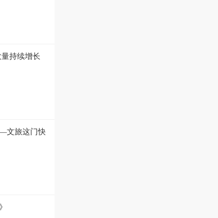
数量持续增长
—文旅这门快
》