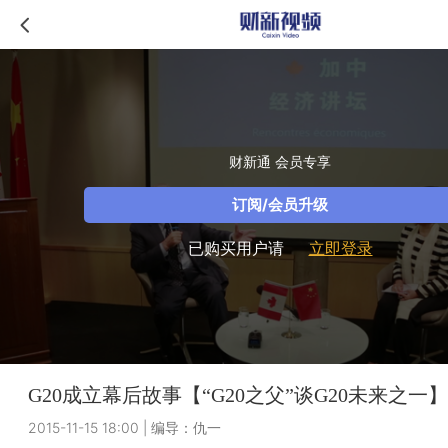
财新通 会员专享
订阅/会员升级
已购买用户请
立即登录
G20成立幕后故事【“G20之父”谈G20未来之一
2015-11-15 18:00
|
编导：仇一