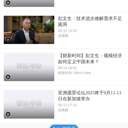
彭文生：技术进步难解需求不足
困局
08-15 15:16
短视频
【财新时间】彭文生：规模经济
如何定义中国未来？
08-14 19:52
财新时间 / Who's time
亚洲愿景论坛2025将于9月11-13
日在新加坡举办
08-13 17:14
短视频