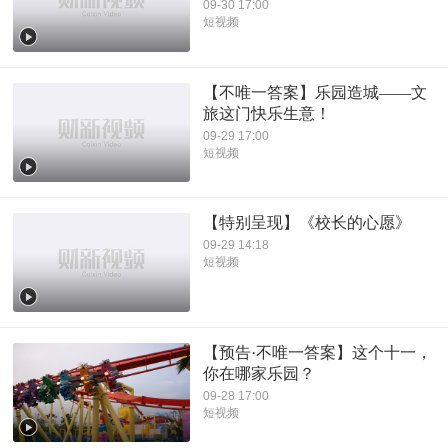
09-30 17:00
短视频
【不唯一答案】乐园造城——文
旅这门快乐生意！
09-29 17:00
短视频
【特别呈现】《校长的心愿》
09-29 14:18
短视频
【预告·不唯一答案】这个十一，
你在哪家乐园？
09-28 17:00
短视频