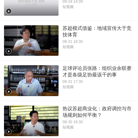
09-19 14:39
短视频
苏超模式借鉴：地域宣传大于竞
技体育
08-31 18:30
短视频
足球评论员张路：组织业余联赛
才是各级足协最该干的事
08-31 17:30
短视频
热议苏超商业化：政府调控与市
场规则如何平衡？
08-30 18:30
短视频