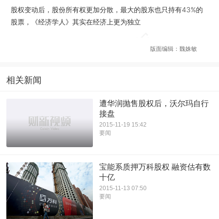
股权变动后，股份所有权更加分散，最大的股东也只持有43%的
股票，《经济学人》其实在经济上更为独立
版面编辑：魏姝敏
相关新闻
遭华润抛售股权后，沃尔玛自行
接盘
2015-11-19 15:42
要闻
宝能系质押万科股权 融资估有数
十亿
2015-11-13 07:50
要闻