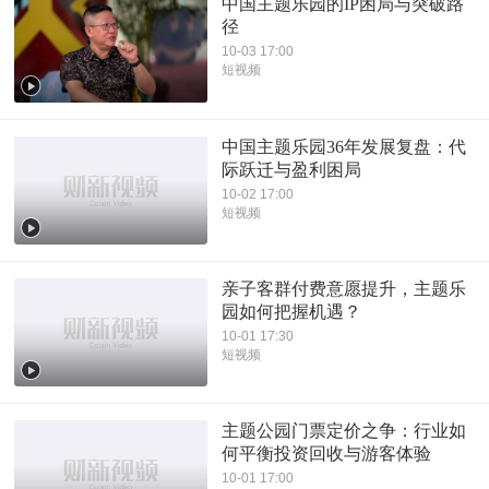
中国主题乐园的IP困局与突破路
径
10-03 17:00
短视频
中国主题乐园36年发展复盘：代
际跃迁与盈利困局
10-02 17:00
短视频
亲子客群付费意愿提升，主题乐
园如何把握机遇？
10-01 17:30
短视频
主题公园门票定价之争：行业如
何平衡投资回收与游客体验
10-01 17:00