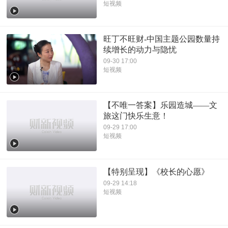
短视频
旺丁不旺财-中国主题公园数量持
续增长的动力与隐忧
09-30 17:00
短视频
【不唯一答案】乐园造城——文
旅这门快乐生意！
09-29 17:00
短视频
【特别呈现】《校长的心愿》
09-29 14:18
短视频