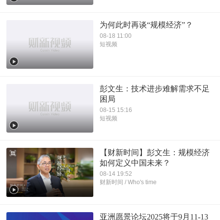
为何此时再谈“规模经济”？
08-18 11:00
短视频
彭文生：技术进步难解需求不足
困局
08-15 15:16
短视频
【财新时间】彭文生：规模经济
如何定义中国未来？
08-14 19:52
财新时间 / Who's time
亚洲愿景论坛2025将于9月11-13