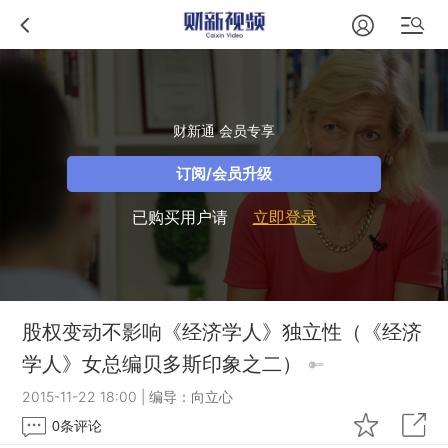
财新通 会员专享
订阅/会员升级
已购买用户请
立即登录
股权变动不影响《经济学人》独立性（《经济
学人》女总编贝多斯印象之二）
2015-11-22 18:00
|
编导：向立心
0
条评论