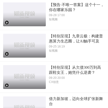
【预告·不唯一答案】这个十一，
你在哪家乐园？
09-28 17:00
短视频
【特别呈现】九章云极：构建普
惠算力生态圈，让AI触手可及
09-25 16:19
短视频
【特别呈现】从欠债300万到高
跟鞋女王，她凭什么逆袭？
09-20 20:00
CX创意
借力新加坡，迈向全球扩张新舞
台