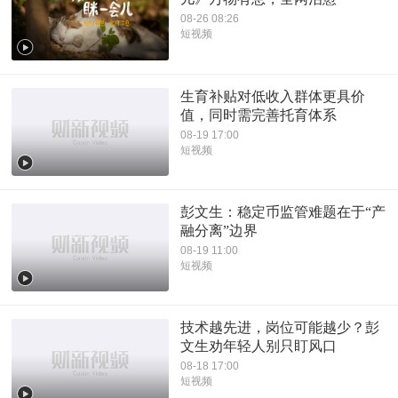
08-26 08:26
短视频
生育补贴对低收入群体更具价
值，同时需完善托育体系
08-19 17:00
短视频
彭文生：稳定币监管难题在于“产
融分离”边界
08-19 11:00
短视频
技术越先进，岗位可能越少？彭
文生劝年轻人别只盯风口
08-18 17:00
短视频