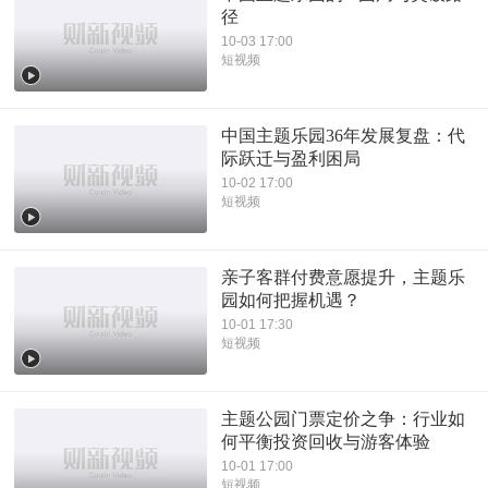
径
10-03 17:00
短视频
中国主题乐园36年发展复盘：代
际跃迁与盈利困局
10-02 17:00
短视频
亲子客群付费意愿提升，主题乐
园如何把握机遇？
10-01 17:30
短视频
主题公园门票定价之争：行业如
何平衡投资回收与游客体验
10-01 17:00
短视频