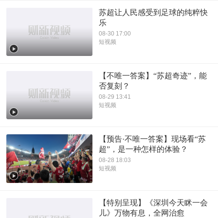
苏超让人民感受到足球的纯粹快
乐
08-30 17:00
短视频
【不唯一答案】“苏超奇迹”，能
否复刻？
08-29 13:41
短视频
【预告·不唯一答案】现场看“苏
超”，是一种怎样的体验？
08-28 18:03
短视频
【特别呈现】《深圳今天眯一会
儿》万物有息，全网治愈