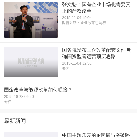
张文魁：国有企业市场化需要真
正的产权改革
2015-11-06 19:04
财新对话：企业改革思与行
国务院发布国企改革配套文件 明
确国资监管运营顶层思路
2015-11-04 12:51
要闻
国企改革与能源改革如何联接？
2015-10-23 09:50
专栏
最新新闻
中国主题乐园的IP困局与突破路