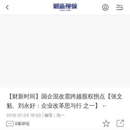
【财新时间】国企混改需跨越股权拐点【张文
魁、刘永好：企业改革思与行 之一】
2016-01-24 18:00
|
编导：仇一
0
条评论