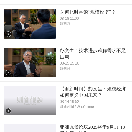
为何此时再谈“规模经济”？
08-18 11:00
短视频
彭文生：技术进步难解需求不足
困局
08-15 15:16
短视频
【财新时间】彭文生：规模经济
如何定义中国未来？
08-14 19:52
财新时间 / Who's time
亚洲愿景论坛2025将于9月11-13