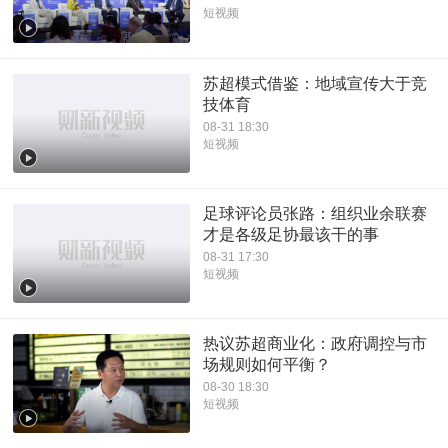
短视频
苏超模式借鉴：地域宣传大于竞
技体育
08-31 18:30
短视频
足球评论员张路：组织业余联赛
才是各级足协最该干的事
08-31 17:30
短视频
热议苏超商业化：政府调控与市
场规则如何平衡？
08-30 18:30
短视频