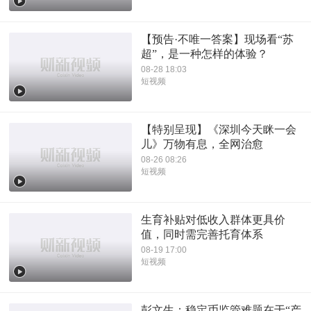
【预告·不唯一答案】现场看“苏
超”，是一种怎样的体验？
08-28 18:03
短视频
【特别呈现】《深圳今天眯一会
儿》万物有息，全网治愈
08-26 08:26
短视频
生育补贴对低收入群体更具价
值，同时需完善托育体系
08-19 17:00
短视频
彭文生：稳定币监管难题在于“产