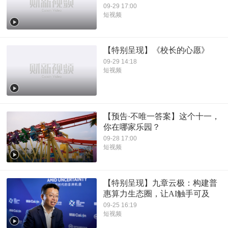
09-29 17:00
短视频
【特别呈现】《校长的心愿》
09-29 14:18
短视频
【预告·不唯一答案】这个十一，
你在哪家乐园？
09-28 17:00
短视频
【特别呈现】九章云极：构建普
惠算力生态圈，让AI触手可及
09-25 16:19
短视频