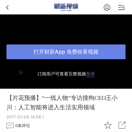
打开财新App 免费收看视频
订阅用户可查看完整视频
登录
【片花预播】“一线人物”专访搜狗CEO王小
川：人工智能将进入生活实用领域
2017-01-09 14:06
|
0
条评论