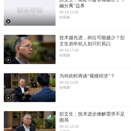
融分离”边界
08-19 11:00
短视频
技术越先进，岗位可能越少？彭
文生劝年轻人别只盯风口
08-18 17:00
短视频
为何此时再谈“规模经济”？
08-18 11:00
短视频
彭文生：技术进步难解需求不足
困局
08-15 15:16