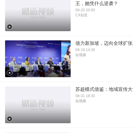
王，她凭什么逆袭？
09-20 20:00
CX创意
借力新加坡，迈向全球扩张
09-19 14:39
短视频
苏超模式借鉴：地域宣传大
08-31 18:30
短视频