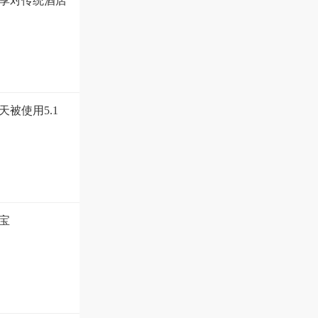
享对传统酒店
被使用5.1
宝