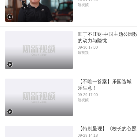
短视频
旺丁不旺财-中国主题公园
的动力与隐忧
09-30 17:00
短视频
【不唯一答案】乐园造城—
乐生意！
09-29 17:00
短视频
【特别呈现】《校长的心愿
09-29 14:18