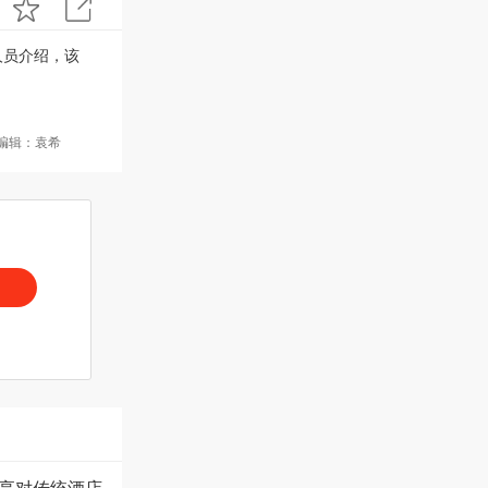
人员介绍，该
编辑：袁希