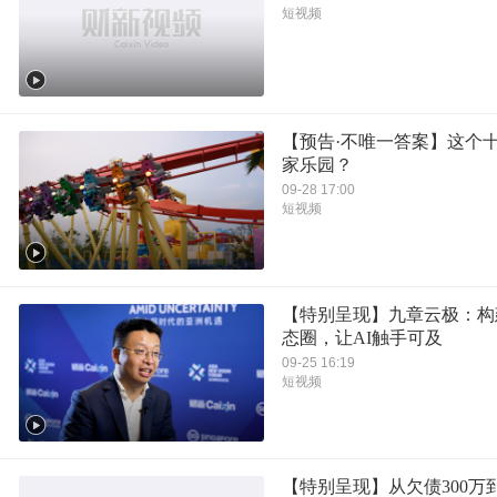
短视频
【预告·不唯一答案】这个
家乐园？
09-28 17:00
短视频
【特别呈现】九章云极：构
态圈，让AI触手可及
09-25 16:19
短视频
【特别呈现】从欠债300万