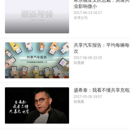
希尔顿亚太区总裁：房屋共
业影响微小
2017-06-13 16:17
全球公司
共享汽车报告：平均每辆每天
次
2017-06-06 15:20
短视频
盛希泰：我看不懂共享充电
2017-05-26 19:07
短视频