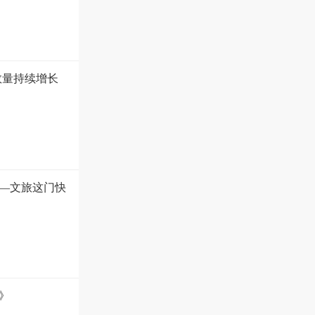
数量持续增长
—文旅这门快
》