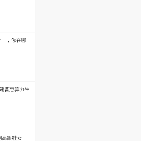
十一，你在哪
建普惠算力生
到高跟鞋女