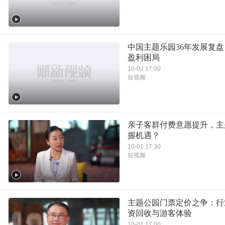
中国主题乐园36年发展复
盈利困局
10-02 17:00
短视频
亲子客群付费意愿提升，主
握机遇？
10-01 17:30
短视频
主题公园门票定价之争：行
资回收与游客体验
10-01 17:00