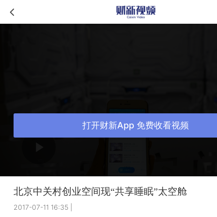
打开财新App 免费收看视频
北京中关村创业空间现“共享睡眠”太空舱
2017-07-11 16:35
|