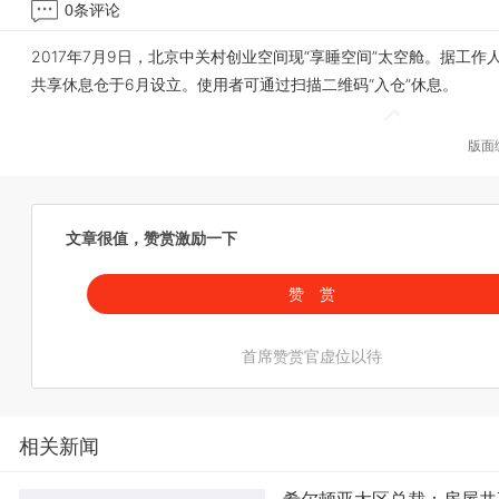
0
条评论
2017年7月9日，北京中关村创业空间现“享睡空间”太空舱。据工作
共享休息仓于6月设立。使用者可通过扫描二维码“入仓”休息。
版面
文章很值，赞赏激励一下
赞 赏
首席赞赏官虚位以待
相关新闻