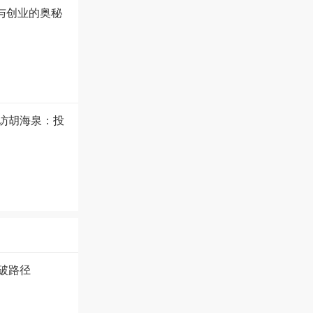
技与创业的奥秘
专访胡海泉：投
破路径