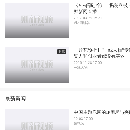
《Vivi闯硅谷》：揭秘科
财新网首播
2017-03-29 15:31
Vivi闯硅谷
【片花预播】“一线人物”
片花
资人和创业者都没有寒冬
2016-11-28 17:00
一线人物
最新新闻
中国主题乐园的IP困局与突
10-03 17:00
短视频