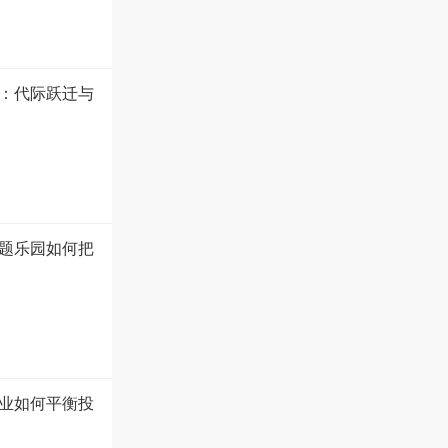
盘：代际跃迁与
题乐园如何把
业如何平衡投