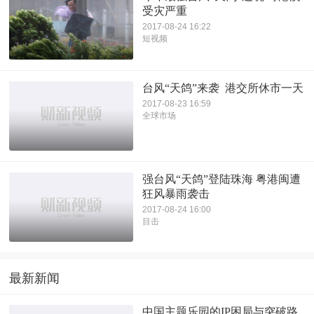
受灾严重
2017-08-24 16:22
短视频
台风“天鸽”来袭 港交所休市一天
2017-08-23 16:59
全球市场
强台风“天鸽”登陆珠海 粤港闽遭
狂风暴雨袭击
2017-08-24 16:00
目击
最新新闻
中国主题乐园的IP困局与突破路