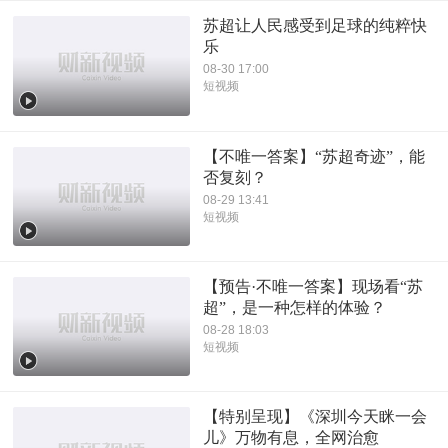
苏超让人民感受到足球的纯粹快
乐
08-30 17:00
短视频
【不唯一答案】“苏超奇迹”，能
否复刻？
08-29 13:41
短视频
【预告·不唯一答案】现场看“苏
超”，是一种怎样的体验？
08-28 18:03
短视频
【特别呈现】《深圳今天眯一会
儿》万物有息，全网治愈