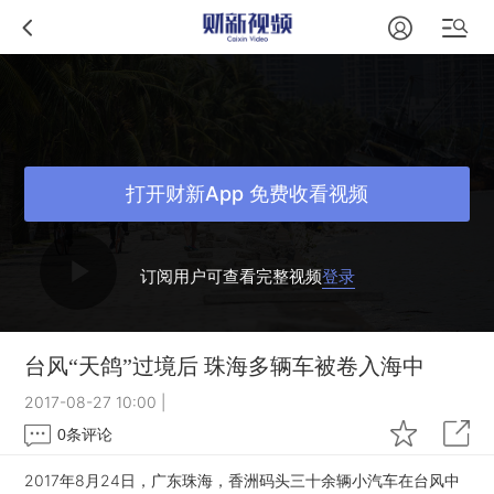
打开财新App 免费收看视频
订阅用户可查看完整视频
登录
台风“天鸽”过境后 珠海多辆车被卷入海中
2017-08-27 10:00
|
0
条评论
2017年8月24日，广东珠海，香洲码头三十余辆小汽车在台风中