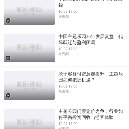
径
10-03 17:00
短视频
中国主题乐园36年发展复盘：代
际跃迁与盈利困局
10-02 17:00
短视频
亲子客群付费意愿提升，主题乐
园如何把握机遇？
10-01 17:30
短视频
主题公园门票定价之争：行业如
何平衡投资回收与游客体验
10-01 17:00
短视频