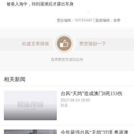
被卷入海中，待到退潮后才露出车身
责任编辑：101135487 | 版面编辑：袁希
此篇文章很值
赞赏激励一下
首席赞赏官虚位以待
相关新闻
台风“天鸽”造成澳门8死153伤
2017-08-24 18:00
目击
今年最强台风“天鸽”过境 粤港澳