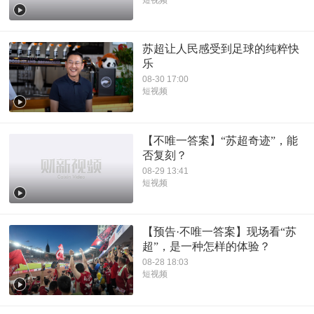
短视频
苏超让人民感受到足球的纯粹快
乐
08-30 17:00
短视频
【不唯一答案】“苏超奇迹”，能
否复刻？
08-29 13:41
短视频
【预告·不唯一答案】现场看“苏
超”，是一种怎样的体验？
08-28 18:03
短视频