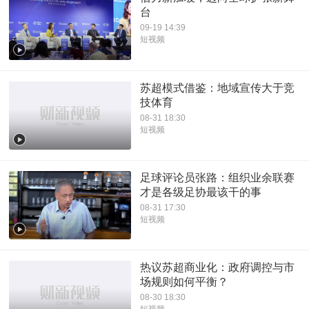
台
09-19 14:39
短视频
苏超模式借鉴：地域宣传大于竞
技体育
08-31 18:30
短视频
足球评论员张路：组织业余联赛
才是各级足协最该干的事
08-31 17:30
短视频
热议苏超商业化：政府调控与市
场规则如何平衡？
08-30 18:30