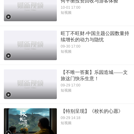
何平衡投资回收与游客体验
10-01 17:00
短视频
旺丁不旺财-中国主题公园数量持
续增长的动力与隐忧
09-30 17:00
短视频
【不唯一答案】乐园造城——文
旅这门快乐生意！
09-29 17:00
短视频
【特别呈现】《校长的心愿》
09-29 14:18
短视频