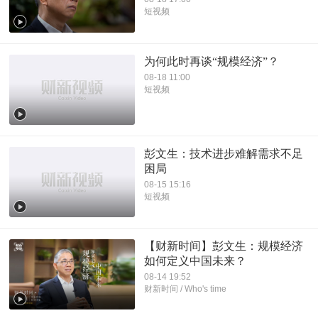
短视频
为何此时再谈“规模经济”？
08-18 11:00
短视频
彭文生：技术进步难解需求不足
困局
08-15 15:16
短视频
【财新时间】彭文生：规模经济
如何定义中国未来？
08-14 19:52
财新时间 / Who's time