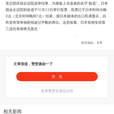
党总部庆祝众议院选举结果，为展板上当选者的名字“贴花”。日本
国会众议院的改选于10月22日举行投票，投票已于日本时间当晚
8点（北京时间晚间7点）结束。据日本媒体的出口民调显示，自
民党有望单独获得超过半数的席位。这意味着，日本首相安倍晋
三连任首相将无悬念
版面编辑：袁希
文章很值，赞赏激励一下
赞 赏
首席赞赏官虚位以待
相关新闻