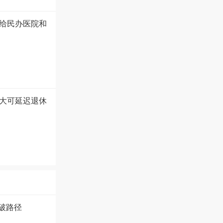
给民办医院和
大可延迟退休
破路径