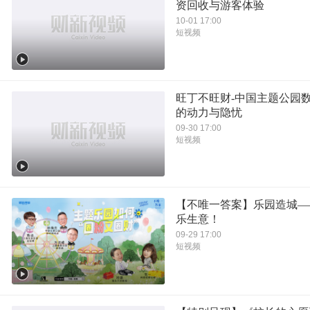
资回收与游客体验
10-01 17:00
短视频
旺丁不旺财-中国主题公园
的动力与隐忧
09-30 17:00
短视频
【不唯一答案】乐园造城—
乐生意！
09-29 17:00
短视频