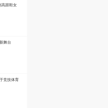
到高跟鞋女
新舞台
于竞技体育