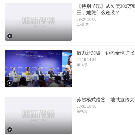
【特别呈现】从欠债300万
王，她凭什么逆袭？
09-20 20:00
CX创意
借力新加坡，迈向全球扩张
09-19 14:39
短视频
苏超模式借鉴：地域宣传大
08-31 18:30
短视频