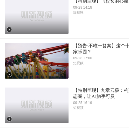
【特别呈现】《校长的心愿
09-29 14:18
短视频
【预告·不唯一答案】这个
家乐园？
09-28 17:00
短视频
【特别呈现】九章云极：构
态圈，让AI触手可及
09-25 16:19
短视频