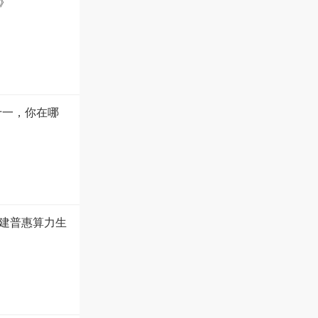
》
十一，你在哪
建普惠算力生