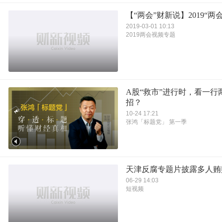
【“两会”财新说】2019“两
2019-03-01 10:13
2019两会视频专题
A股“救市”进行时，看一行
招？
10-24 17:21
张鸿「标题党」 第一季
天津反腐专题片披露多人贿
06-29 14:03
短视频