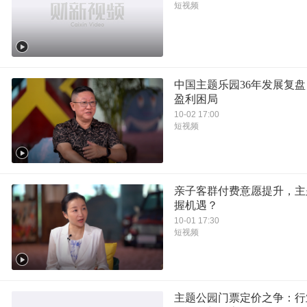
短视频
中国主题乐园36年发展复
盈利困局
10-02 17:00
短视频
亲子客群付费意愿提升，主
握机遇？
10-01 17:30
短视频
主题公园门票定价之争：行