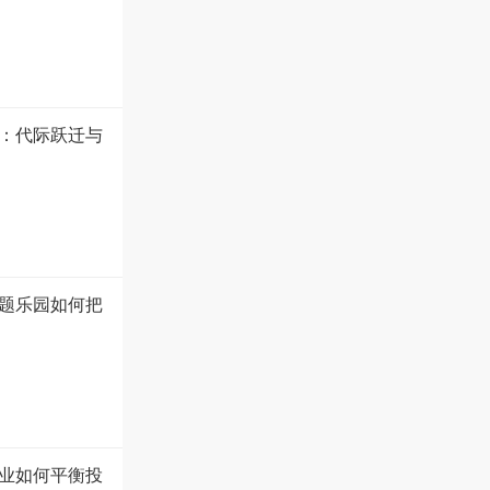
盘：代际跃迁与
题乐园如何把
业如何平衡投