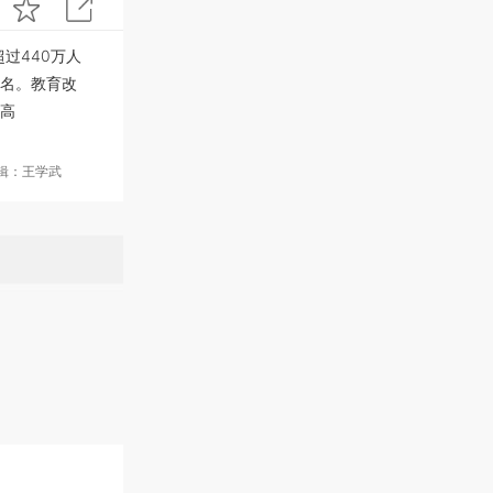
过440万人
名。教育改
高
编辑：王学武