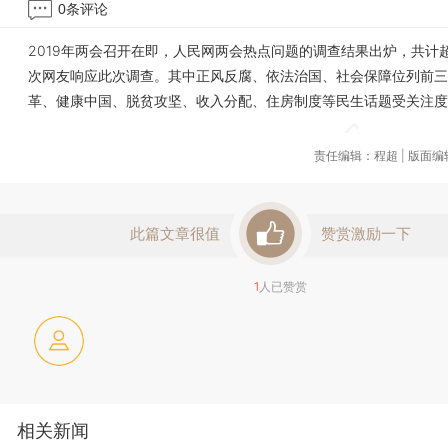
0
条评论
2019年两会召开在即，人民网两会热点问题的调查结果出炉，共计超
次网友响应此次调查。其中正风反腐、依法治国、社会保障位列前三
革、健康中国、脱贫攻坚、收入分配、住房制度等民生话题受关注度
责任编辑：程超 | 版面
此篇文章很值
赞赏激励一下
1
人已赞赏
相关新闻