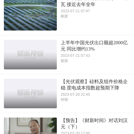
瓦 接近去年全年
2023-07-21 07:47
能源
上半年中国光伏出口额超2000亿
元 同比增约13%
2023-07-21 07:43
能源
【光伏观察】硅料及组件价格企
稳 度电成本指数超预期下降
2023-07-20 22:45
特报
【预告】《财新时间》对话刘汉
元（下）
2023-07-20 17:00