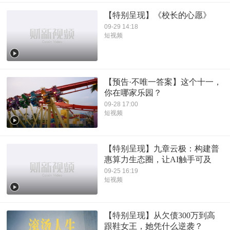
【特别呈现】《校长的心愿》
09-29 14:18
短视频
【预告·不唯一答案】这个十一，
你在哪家乐园？
09-28 17:00
短视频
【特别呈现】九章云极：构建普
惠算力生态圈，让AI触手可及
09-25 16:19
短视频
【特别呈现】从欠债300万到高
跟鞋女王，她凭什么逆袭？