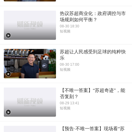
热议苏超商业化：政府调控与市
场规则如何平衡？
08-30 18:30
短视频
苏超让人民感受到足球的纯粹快
乐
08-30 17:00
短视频
【不唯一答案】“苏超奇迹”，能
否复刻？
08-29 13:41
短视频
【预告·不唯一答案】现场看“苏