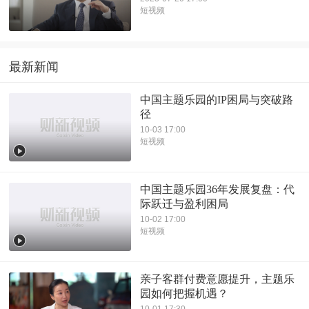
短视频
最新新闻
中国主题乐园的IP困局与突破路
径
10-03 17:00
短视频
中国主题乐园36年发展复盘：代
际跃迁与盈利困局
10-02 17:00
短视频
亲子客群付费意愿提升，主题乐
园如何把握机遇？
10-01 17:30