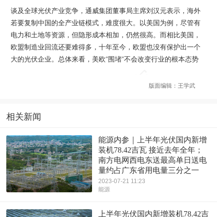
谈及全球光伏产业竞争，通威集团董事局主席刘汉元表示，海外
若要复制中国的全产业链模式，难度很大。以美国为例，尽管有
电力和土地等资源，但隐形成本相加，仍然很高。而相比美国，
欧盟制造业回流还要难得多，十年至今，欧盟也没有保护出一个
大的光伏企业。总体来看，美欧“围堵”不会改变行业的根本态势
版面编辑：王学武
相关新闻
能源内参｜上半年光伏国内新增
装机78.42吉瓦 接近去年全年；
南方电网西电东送最高单日送电
量约占广东省用电量三分之一
2023-07-21 11:23
能源
上半年光伏国内新增装机78.42吉