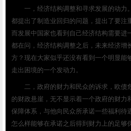
一，经济结构调整和寻求发展的动力。
都提出了制造业回归的问题，提出了要注
而发展中国家也看到自己经济结构需要进
都在问，经济结构调整之后，未来经济增
方？现在大家似乎还没有看到一个明显能
走出困境的一个发动力。
二，政府的财力和民众的诉求，欧债危
的财政悬崖，无不显示着一个政府的财力
保障体系，与他向民众所承诺一些福利待
怎么样能够在承诺之后得到财力上的足够