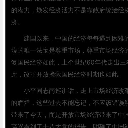
的潜力，焕发经济活力不是靠政府统治经
济。
建国以来，中国的经济每每遇到困难的
境的唯一法宝是尊重市场，尊重市场经济
复国民经济如此，上个世纪60年代走出三
此，改革开放挽救国民经济时期也如此。
小平同志南巡讲话，走上市场经济改革
的辉煌，这些过去不能忘记，不应该错误
带来了今天，而是开放市场经济带来了中
高兴看到了十八大党的报告，明确了中国