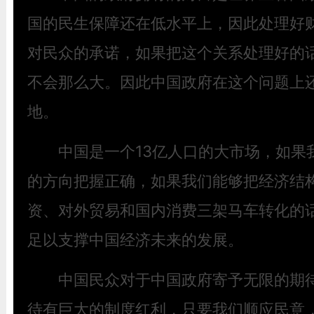
国的民生保障还在低水平上，因此处理好
对民众的承诺，如果把这个关系处理好的
不会那么大。因此中国政府在这个问题上
地。
中国是一个13亿人口的大市场，如果
的方向把握正确，如果我们能够把经济结
资、对外贸易和国内消费三架马车转化的话
足以支撑中国经济未来的发展。
中国民众对于中国政府寄予无限的期待
待有巨大的制度红利，只要我们顺应民意