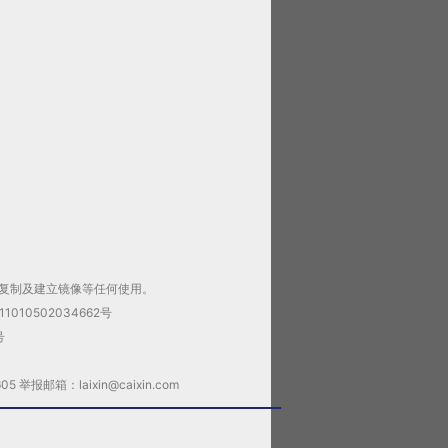
复制及建立镜像等任何使用。
1010502034662号
号
邮箱：laixin@caixin.com