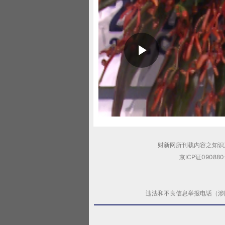
财新网所刊载内容之知识
京ICP证09088
违法和不良信息举报电话（涉网络暴