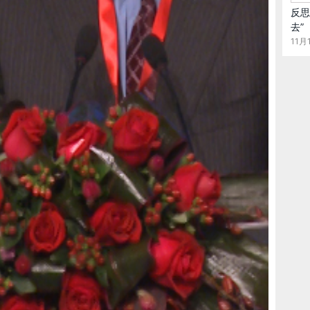
也是我们非常薄弱的方面。
反思
去”
11月1