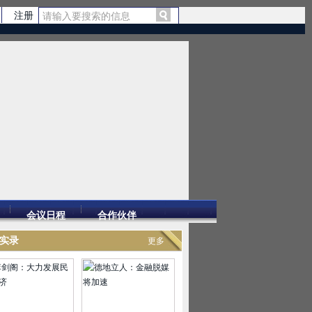
注册
会议日程
合作伙伴
实录
更多