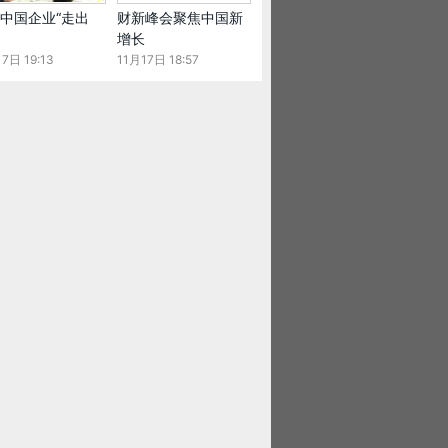
中国企业“走出
财新峰会聚焦中国新
增长
7日 19:13
11月17日 18:57