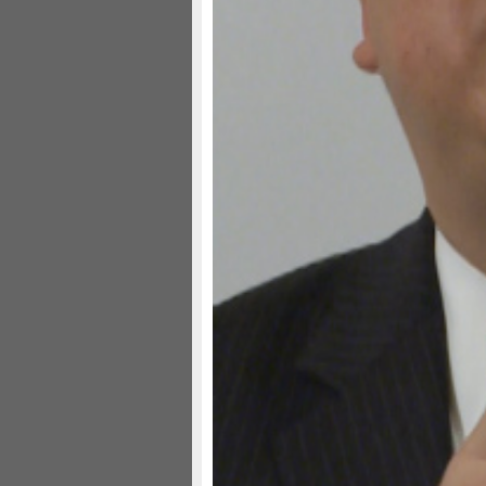
为此付出沉重代价，现在代价还不够