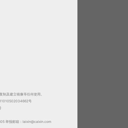
复制及建立镜像等任何使用。
1010502034662号
号
邮箱：laixin@caixin.com