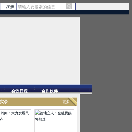
注册
会议日程
合作伙伴
实录
更多