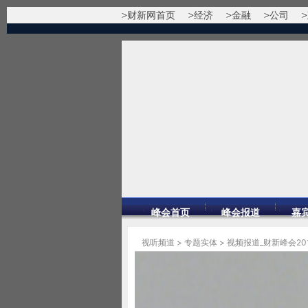
财新网首页
经济
金融
公司
峰会首页
峰会报道
嘉
视听频道
>
专题实体
>
视频报道_财新峰会20