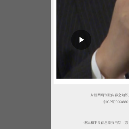
财新网所刊载内容之知识
京ICP证09088
违法和不良信息举报电话（涉网络暴