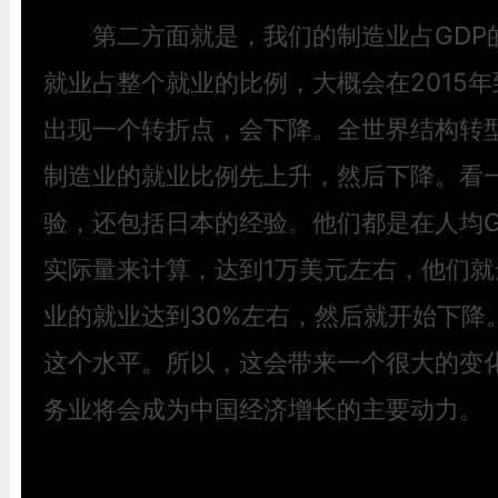
第二方面就是，我们的制造业占GDP
就业占整个就业的比例，大概会在2015年
出现一个转折点，会下降。全世界结构转
制造业的就业比例先上升，然后下降。看
验，还包括日本的经验。他们都是在人均GD
实际量来计算，达到1万美元左右，他们
业的就业达到30%左右，然后就开始下降
这个水平。所以，这会带来一个很大的变化
务业将会成为中国经济增长的主要动力。