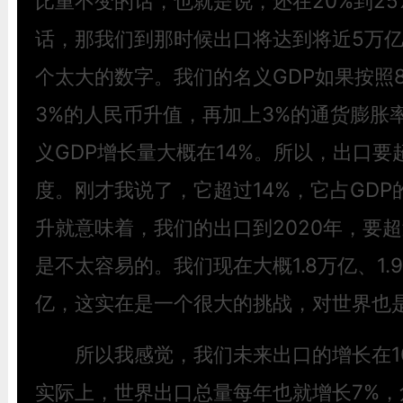
比重不变的话，也就是说，还在20%到2
话，那我们到那时候出口将达到将近5万
个太大的数字。我们的名义GDP如果按照
3%的人民币升值，再加上3%的通货膨胀
义GDP增长量大概在14%。所以，出口要
度。刚才我说了，它超过14%，它占GD
升就意味着，我们的出口到2020年，要
是不太容易的。我们现在大概1.8万亿、1.
亿，这实在是一个很大的挑战，对世界也
所以我感觉，我们未来出口的增长在1
实际上，世界出口总量每年也就增长7%，