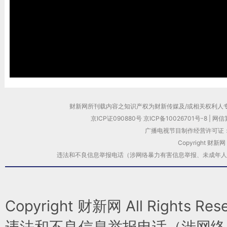
财新网所刊载内容之知识产权为财新传媒及/或相关权利人
京ICP证090880号
京ICP备10026701号-8
|
网信算
广播电视节目制作经营许可证：
Copyright 财新网
违法和不良信息举报电话（涉网络暴力有害信息举报、未成年人举报、谣言信息
Copyright 财新网 All Rights 
违法和不良信息举报电话（涉网络