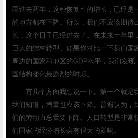
国过去两年，这种恢复性的增长，已经是
的地方都在下降。所以，我们不应该期待出
长，这个日子已经过去了。在未来十年里
巨大的结构转型。如果你对比一下我们国家
周边的国家和地区的GDP水平，我们发现
国结构变化最剧烈的时期。
有几个方面我想说一下。第一个就是我
我们知道，增量也应该下降。普遍认为，到
们的劳动力总量要下降。人口转型是非常
们国家的经济增长会有很大的影响。