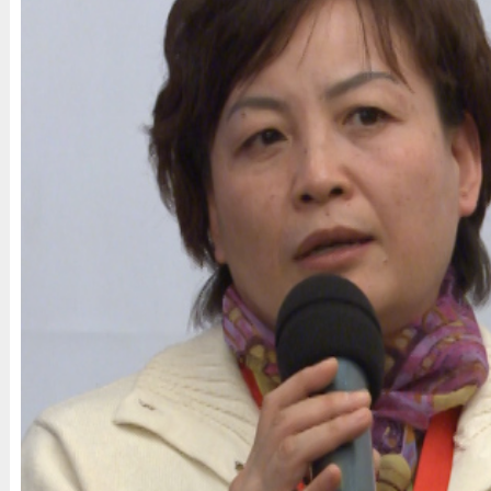
秦虹：调控政策明年仍会坚持
财新记者 杨楚
2012年11月17日 12:01
不理性发展受到调整，房市还未到后退阶段