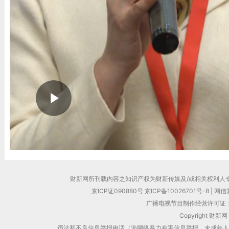
财新网所刊载内容之知识产权为财新传媒及/或相关权利人
京ICP证090880号
京ICP备10026701号-8
|
网信算
广播电视节目制作经营许可证：
Copyright 财新网
违法和不良信息举报电话（涉网络暴力有害信息举报、未成年人举报、谣言信息