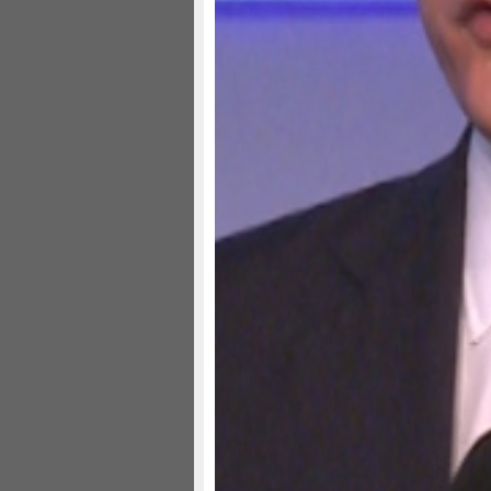
弄清楚很不容易。加州比世界上任何
亚，我们看到无论是服务业，制造业
表显示了加州在哪些领域优于美国其
体，电子消费品，交通服务业，软件
的行业。在加州，运营成本并不低，
利，高价值，在加州才有意义。另外
密西西比州其他这些州更善于吸引中
逐一分析后获得的，就能看到这些中
要是因为国有企业，但是在加州情况却
投资来自于中国国企。