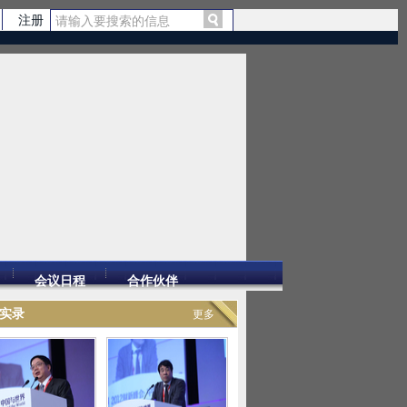
注册
会议日程
合作伙伴
实录
更多