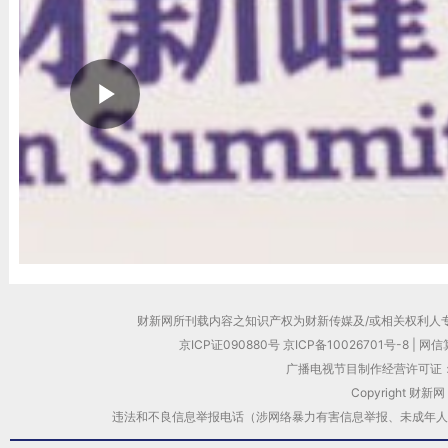
财新网所刊载内容之知识产权为财新传媒及/或相关权利人
京ICP证090880号
京ICP备10026701号-8
|
网信算
广播电视节目制作经营许可证：
Copyright 财新网
违法和不良信息举报电话（涉网络暴力有害信息举报、未成年人举报、谣言信息