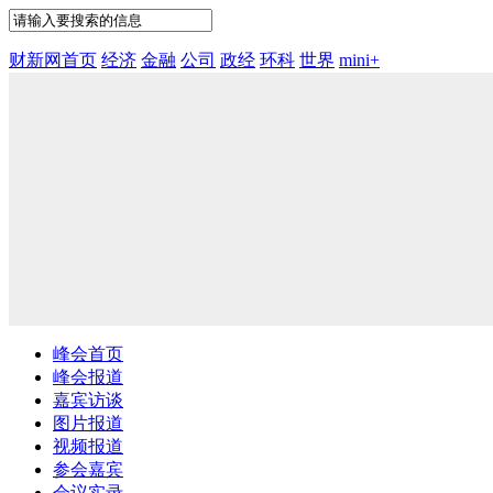
财新网首页
经济
金融
公司
政经
环科
世界
mini+
峰会首页
峰会报道
嘉宾访谈
图片报道
视频报道
参会嘉宾
会议实录