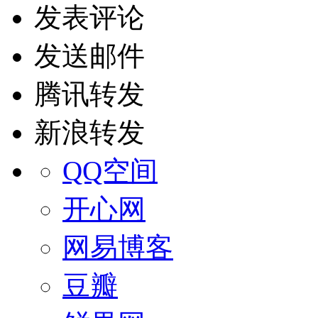
发表评论
发送邮件
腾讯转发
新浪转发
QQ空间
开心网
网易博客
豆瓣