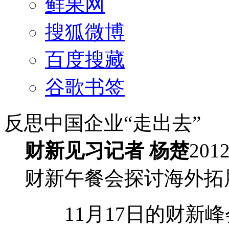
鲜果网
搜狐微博
百度搜藏
谷歌书签
反思中国企业“走出去”
财新见习记者 杨楚
201
财新午餐会探讨海外拓
11月17日的财新峰