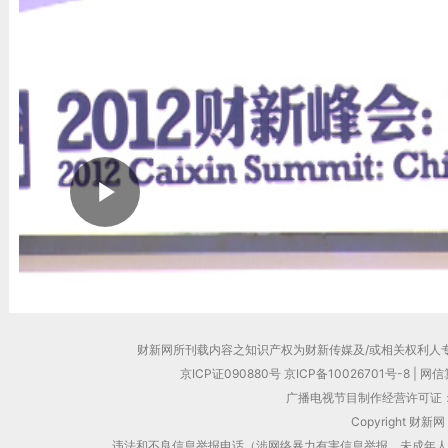
财新网所刊载内容之知识产权为财新传媒及/或相关权利人
京ICP证090880号
京ICP备10026701号-8
|
网信算
广播电视节目制作经营许可证：
Copyright 财新网
违法和不良信息举报电话（涉网络暴力有害信息举报、未成年人举报、谣言信息