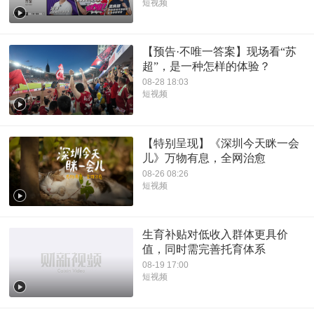
短视频
【预告·不唯一答案】现场看“苏
超”，是一种怎样的体验？
08-28 18:03
短视频
【特别呈现】《深圳今天眯一会
儿》万物有息，全网治愈
08-26 08:26
短视频
生育补贴对低收入群体更具价
值，同时需完善托育体系
08-19 17:00
短视频