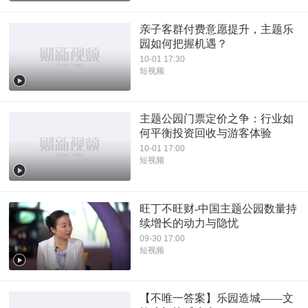
亲子客群付费意愿提升，主题乐
园如何把握机遇？
10-01 17:30
短视频
主题公园门票定价之争：行业如
何平衡投资回收与游客体验
10-01 17:00
短视频
旺丁不旺财-中国主题公园数量持
续增长的动力与隐忧
09-30 17:00
短视频
【不唯一答案】乐园造城——文