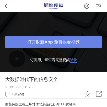
打开财新App 免费收看视频
订阅用户可查看完整视频
登录
大数据时代下的信息安全
2013-05-16 11:28
|
0
条评论
财新传媒主编王烁对话北京品友互动CEO黄晓南