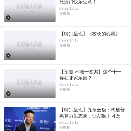
旅这门快乐生意！
09-29 17:00
短视频
【特别呈现】《校长的心愿》
09-29 14:18
短视频
【预告·不唯一答案】这个十一，
你在哪家乐园？
09-28 17:00
短视频
【特别呈现】九章云极：构建普
惠算力生态圈，让AI触手可及
09-25 16:19
短视频