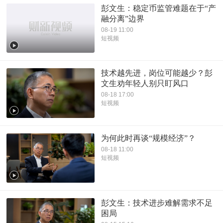
彭文生：稳定币监管难题在于“产
融分离”边界
08-19 11:00
短视频
技术越先进，岗位可能越少？彭
文生劝年轻人别只盯风口
08-18 17:00
短视频
为何此时再谈“规模经济”？
08-18 11:00
短视频
彭文生：技术进步难解需求不足
困局