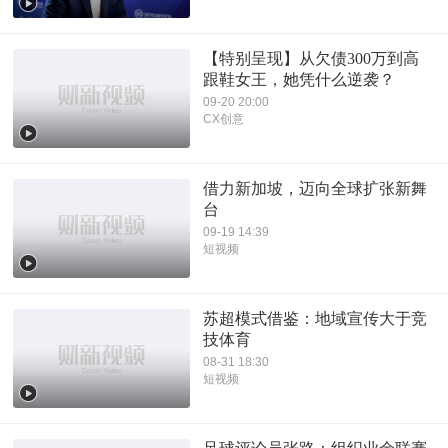
【特别呈现】从欠债300万到高
跟鞋女王，她凭什么逆袭？
09-20 20:00
CX创意
借力新加坡，迈向全球扩张新舞
台
09-19 14:39
短视频
苏超模式借鉴：地域宣传大于竞
技体育
08-31 18:30
短视频