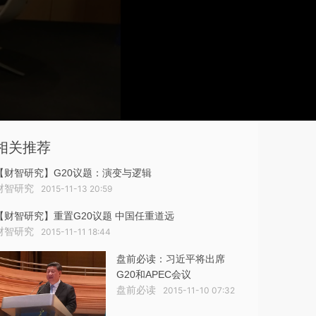
相关推荐
【财智研究】G20议题：演变与逻辑
财智研究
2015-11-13 20:59
【财智研究】重置G20议题 中国任重道远
财智研究
2015-11-11 18:44
盘前必读：习近平将出席
G20和APEC会议
盘前必读
2015-11-10 07:32