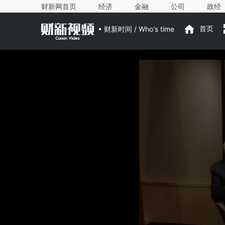
财新网首页
经济
金融
公司
政经
财新时间 / Who's time
首页