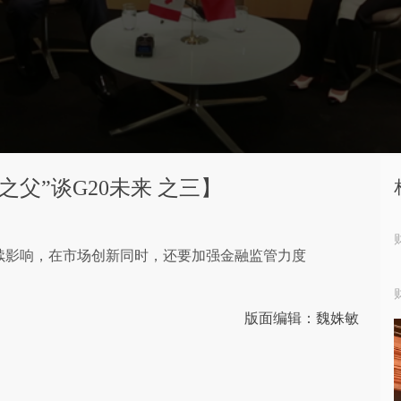
之父”谈G20未来 之三】
续影响，在市场创新同时，还要加强金融监管力度
版面编辑：魏姝敏