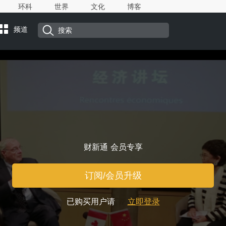
环科
世界
文化
博客
频道
财新通 会员专享
订阅/会员升级
已购买用户请
立即登录