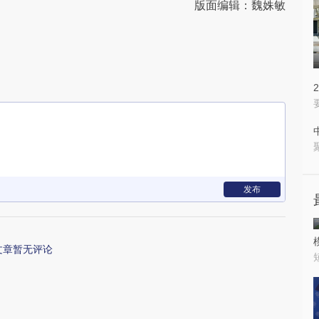
版面编辑：魏姝敏
发布
文章暂无评论