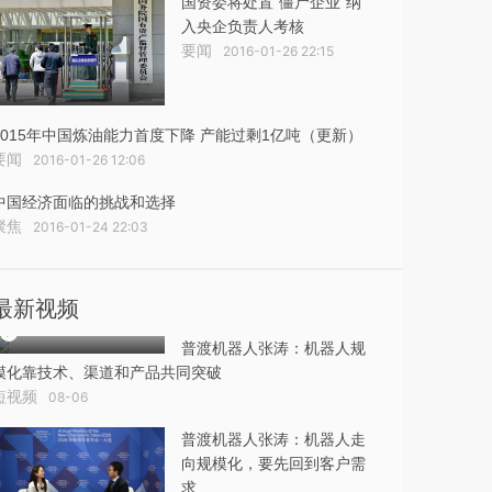
国资委将处置“僵尸企业”纳
入央企负责人考核
要闻
2016-01-26 22:15
2015年中国炼油能力首度下降 产能过剩1亿吨（更新）
要闻
2016-01-26 12:06
中国经济面临的挑战和选择
聚焦
2016-01-24 22:03
最新视频
普渡机器人张涛：机器人规
模化靠技术、渠道和产品共同突破
短视频
08-06
普渡机器人张涛：机器人走
向规模化，要先回到客户需
求