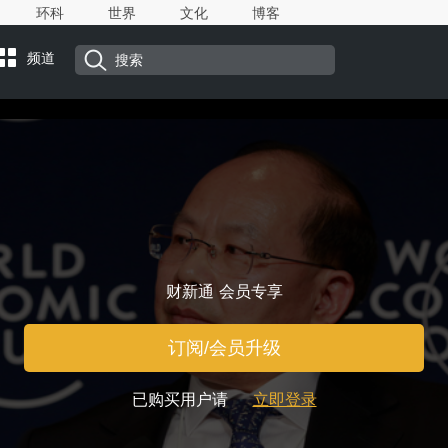
环科
世界
文化
博客
频道
财新通 会员专享
订阅/会员升级
已购买用户请
立即登录