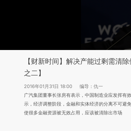
【财新时间】解决产能过剩需清除
之二】
2016年01月31日 18:00
编导：仇一
广汽集团董事长张房有表示，中国制造业应发挥有
示，经济调整阶段，金融和实体经济的分离不可避
使很多金融资源被无效占用，应该被清除出市场