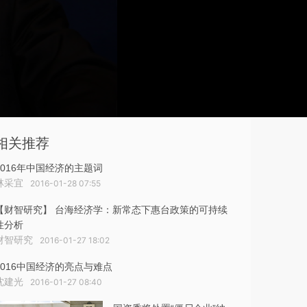
相关推荐
2016年中国经济的主题词
林采宜
2016-01-28 07:55
【财智研究】 台海经济学：新常态下惠台政策的可持续
性分析
财智研究
2016-01-27 18:02
2016中国经济的亮点与难点
沈建光
2016-01-27 08:40