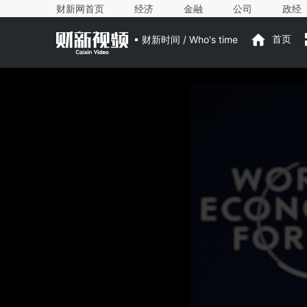
财新网首页
经济
金融
公司
政经
财新时间 / Who's time
首页