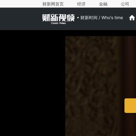
财新网首页
经济
金融
公司
财新时间 / Who's time