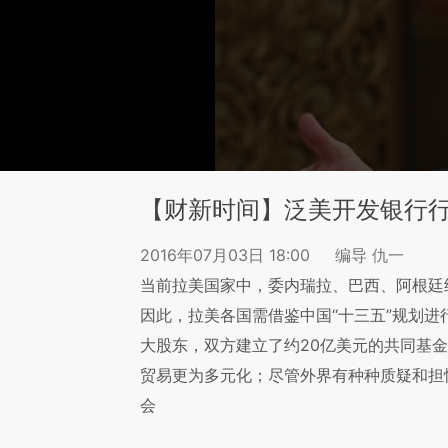
【财新时间】泛美开发银行
2016年07月03日 18:00
编导 仇一
当前拉美国家中，委内瑞拉、巴西、阿根廷
因此，拉美各国需借鉴中国“十三五”规划
大股东，双方建立了约20亿美元的共同基
贸易更为多元化；尽管外界有种种质疑和担
会