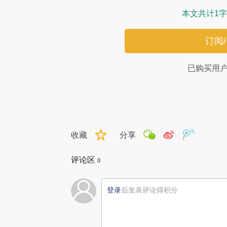
本文共计1字
订阅
已购买用
收藏
分享
评论区
0
登录
后发表评论得积分