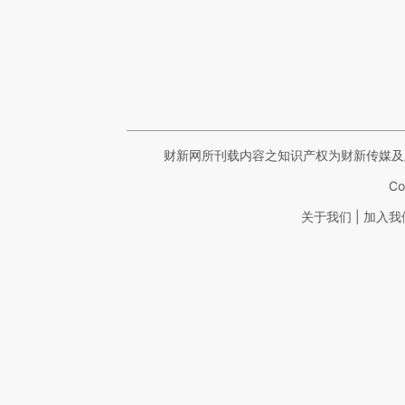
财新网所刊载内容之知识产权为财新传媒及
Co
|
关于我们
加入我