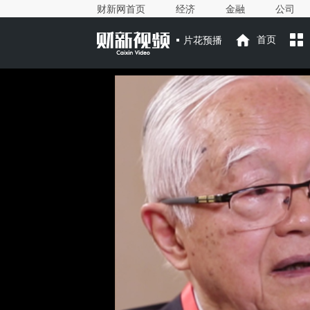
财新网首页
经济
金融
公司
片花预播
首页