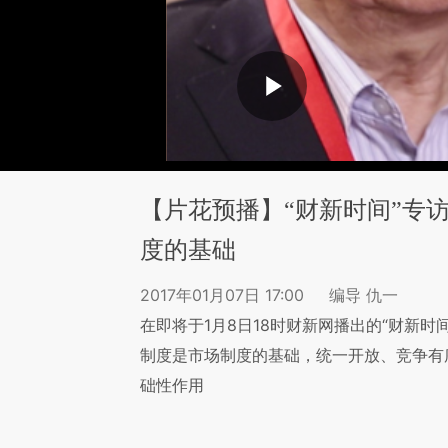
【片花预播】“财新时间”专
度的基础
2017年01月07日 17:00
编导 仇一
在即将于1月8日18时财新网播出的“财新
制度是市场制度的基础，统一开放、竞争有
础性作用