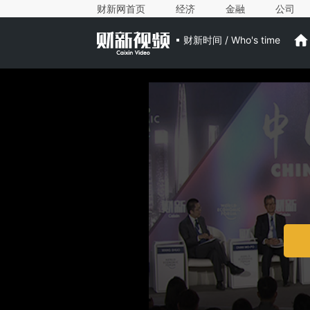
财新网首页
经济
金融
公司
财新时间 / Who's time