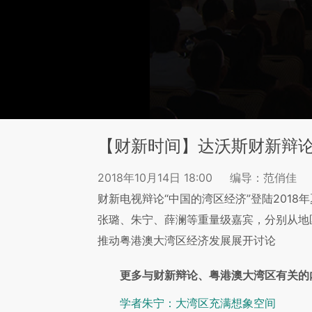
【财新时间】达沃斯财新辩
2018年10月14日 18:00
编导：范俏佳
财新电视辩论“中国的湾区经济”登陆201
张璐、朱宁、薛澜等重量级嘉宾，分别从地
推动粤港澳大湾区经济发展展开讨论
更多与财新辩论、粤港澳大湾区有关的
学者朱宁：大湾区充满想象空间