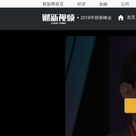
财新网首页
经济
金融
公司
2018年财新峰会
首页