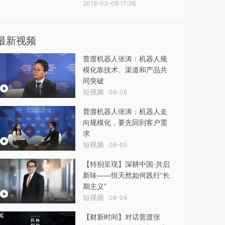
2018-03-09 17:36
最新视频
普渡机器人张涛：机器人规
模化靠技术、渠道和产品共
同突破
短视频
08-06
普渡机器人张涛：机器人走
向规模化，要先回到客户需
求
短视频
08-05
【特别呈现】深耕中国·共启
新味——恒天然如何践行“长
期主义”
短视频
08-04
【财新时间】对话普渡张