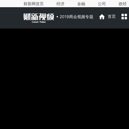
财新网首页
经济
金融
公司
政经
2019两会视频专题
首页