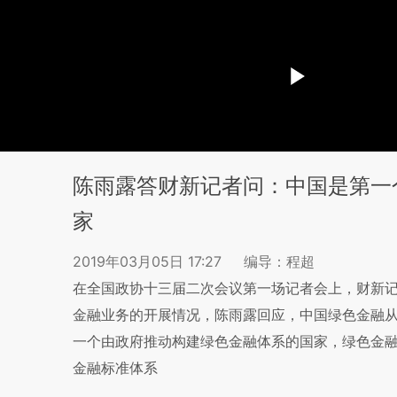
陈雨露答财新记者问：中国是第一
家
2019年03月05日 17:27
编导：程超
在全国政协十三届二次会议第一场记者会上，财新
金融业务的开展情况，陈雨露回应，中国绿色金融从
一个由政府推动构建绿色金融体系的国家，绿色金
金融标准体系