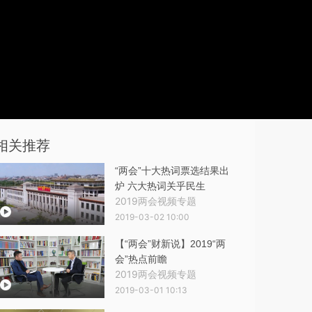
相关推荐
“两会”十大热词票选结果出
炉 六大热词关乎民生
2019两会视频专题
2019-03-02 10:00
【“两会”财新说】2019“两
会”热点前瞻
2019两会视频专题
2019-03-01 10:13