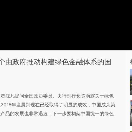
个由政府推动构建绿色金融体系的国
记者沈凡提问全国政协委员、央行副行长陈雨露关于绿色
2016年发展到现在已经取得了明显的成效，中国成为第
融产品的发展也非常迅速，下一步要构架中国统一的绿色