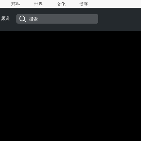
环科
世界
文化
博客
频道