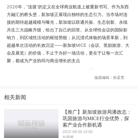
2026年，“连接”的定义在全球商业航道上被重新书写。作为东西
方融汇的桥头堡，新加坡正展现出独特的生态引力。当市场对连
接的期待超越规模与曝光，新加坡以联通共振、生态创新、永续
共生三大战略升级，给出了自己的回答。从全球性会议的国际影
响力，到区域性活动的枢纽势能；从沉浸式体验的场景革新，到
超越单次活动的长效沉淀——新加坡MICE（会议、奖励旅游、大
会及展览）的价值，不止于办好一场活动，更在于让每一次汇
聚，都成为产业协同与商业增长的支点
版面编辑：孙孟雪
相关新闻
【推广】新加坡旅游局潘政志：
巩固旅游与MICE行业优势，探
索产业合作新机遇
2022-09-06 10:00
短视频