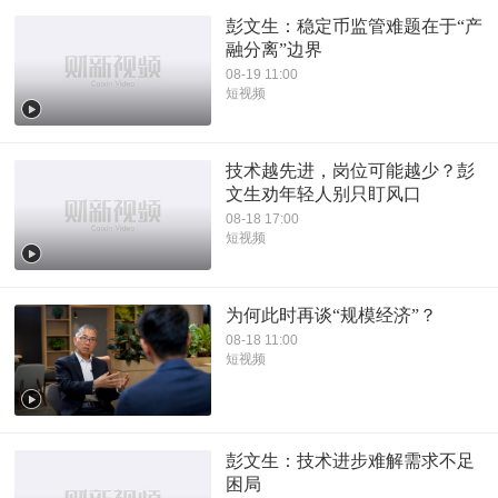
彭文生：稳定币监管难题在于“产
融分离”边界
08-19 11:00
短视频
技术越先进，岗位可能越少？彭
文生劝年轻人别只盯风口
08-18 17:00
短视频
为何此时再谈“规模经济”？
08-18 11:00
短视频
彭文生：技术进步难解需求不足
困局