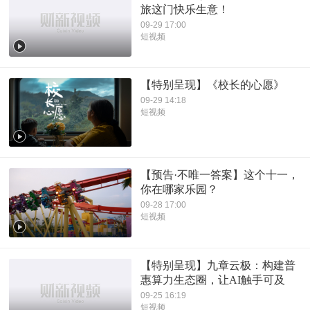
旅这门快乐生意！
09-29 17:00
短视频
【特别呈现】《校长的心愿》
09-29 14:18
短视频
【预告·不唯一答案】这个十一，
你在哪家乐园？
09-28 17:00
短视频
【特别呈现】九章云极：构建普
惠算力生态圈，让AI触手可及
09-25 16:19
短视频