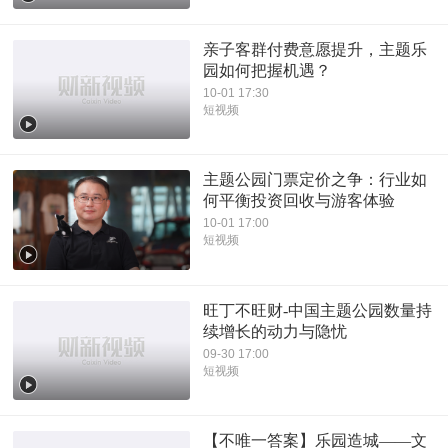
亲子客群付费意愿提升，主题乐
园如何把握机遇？
10-01 17:30
短视频
主题公园门票定价之争：行业如
何平衡投资回收与游客体验
10-01 17:00
短视频
旺丁不旺财-中国主题公园数量持
续增长的动力与隐忧
09-30 17:00
短视频
【不唯一答案】乐园造城——文