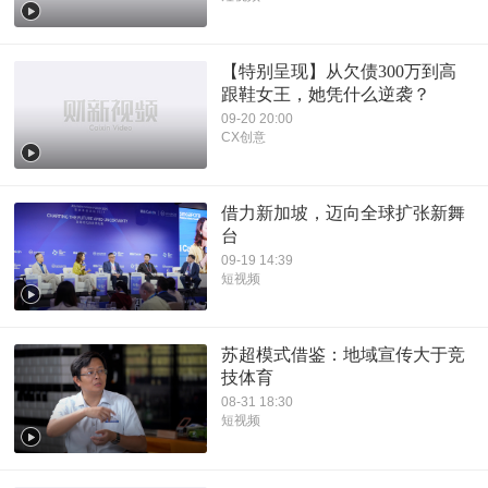
【特别呈现】从欠债300万到高
跟鞋女王，她凭什么逆袭？
09-20 20:00
CX创意
借力新加坡，迈向全球扩张新舞
台
09-19 14:39
短视频
苏超模式借鉴：地域宣传大于竞
技体育
08-31 18:30
短视频