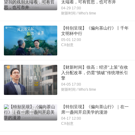
太端着，可有哲思，也可市井
04-29 17:00
财新时间 / Who's time
【特别呈现】《偏向茶山行》丨千年
文明杯中行
05-01 12:00
CX创意
【财新时间】徐高：经济“上策”在收
入分配改革，仍需“慎破”传统增长引
擎
04-05 17:00
财新时间 / Who's time
【特别呈现】《偏向茶山行》｜在一
席一盏间开启美学的漫游
04-17 12:00
CX创意