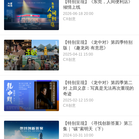
【特别呈现】《东莞，人间便利店》
倾情上线
2026-06-18 20:00
CX创意
【特别呈现】《龙中对》第四季特别
版｜《趣龙岗·有意思》
2025-04-11 15:00
CX创意
【特别呈现】《龙中对》第四季第二
对 上田义彦：写真是无法再次重现的
奇迹
2025-02-12 15:00
CX创意
【特别呈现】《寻找创新答案》第三
集｜“碳”索明天（下）
2024-10-31 10:00