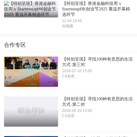
【特别呈现】香港金融科技周 x
StartmeupHK创业节2025 重温开幕精
选环节
11-04 14:46
短视频
合作专区
【特别呈现】寻找100种有意思的生活
方式·第三对
2026-07-10 15:00
CX创意
【特别呈现】寻找100种有意思的生活
方式·第二对
2026-06-26 15:00
CX创意