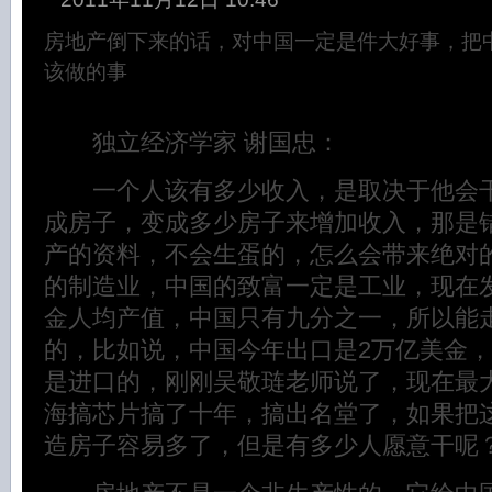
房地产倒下来的话，对中国一定是件大好事，把
该做的事
独立经济学家 谢国忠：
一个人该有多少收入，是取决于他会干
成房子，变成多少房子来增加收入，那是
产的资料，不会生蛋的，怎么会带来绝对
的制造业，中国的致富一定是工业，现在发
金人均产值，中国只有九分之一，所以能
的，比如说，中国今年出口是2万亿美金
是进口的，刚刚吴敬琏老师说了，现在最
海搞芯片搞了十年，搞出名堂了，如果把
造房子容易多了，但是有多少人愿意干呢