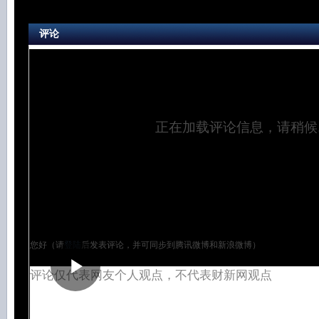
评论
正在加载评论信息，请稍候..
您好（请
登陆
后发表评论，并可同步到腾讯微博和新浪微博）