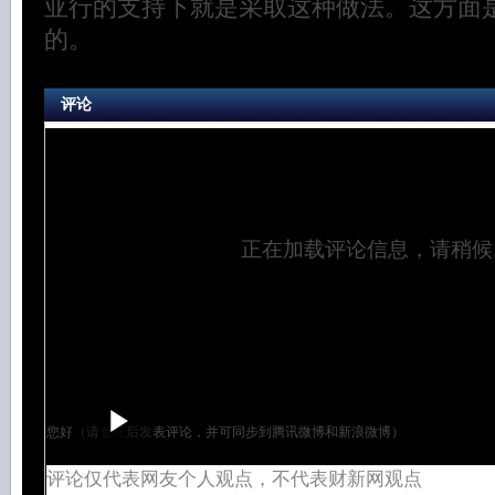
亚行的支持下就是采取这种做法。这方面
的。
评论
正在加载评论信息，请稍候..
您好（请
登陆
后发表评论，并可同步到腾讯微博和新浪微博）