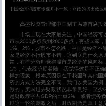
中国经济和股市步骤并不一致；财政的挤出效应
高盛投资管理部中国副主席兼首席投资
市场上现在大家最关注，中国经济可以
市从3000多点跌到2000多点，有些国家
1%、2%，股市不怎么跌，中国是经济不
家是经济不行股市不错，这到底是什么原
常，有些分析师觉得股市是经济的风向标
1/3，代表经济硬着陆，我觉得这是不正
样的现象，根本原因是在于我国和其他国家
济的方式方法完全不同，我们以美国为例
做的，美国过去财政状况非常良好，至少G
是财政赤字占GDP的比重3%，或者债务负
过这一轮的刺激之后，财政刺激是真正意