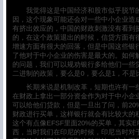
我觉得这是中国经济和股市似乎脱节的
因，这个现象可能还会对一些中小企业造
有挤出效应的，中国的财政刺激没有看到
的，在这个政策退出的时候，信贷方面有
增速方面有很大的回落，但是中国这些银
了他对于中小企业的伤害是最大的。如何
的问题，我们可以规劝银行多给他们一些
二进制的政策，要么是0，要么是1，不是
长期来说是机制改革，短期也许有一些
在财政上拿出一部分资金作为对于中小企
可以给他们贷款，但是一旦出了问，前20
财政进行买单，这样银行就会有比较大的
这个有点像EFSF里面20%的买单，其实E
西，当时我们在印尼的时候，印尼当时对