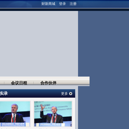
财新商城
登录
注册
会议日程
合作伙伴
实录
更多