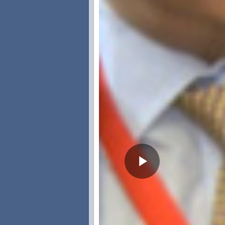
您好（请
登陆
后发表评论，并可同步到腾讯
分享到：
(点亮图标分享)