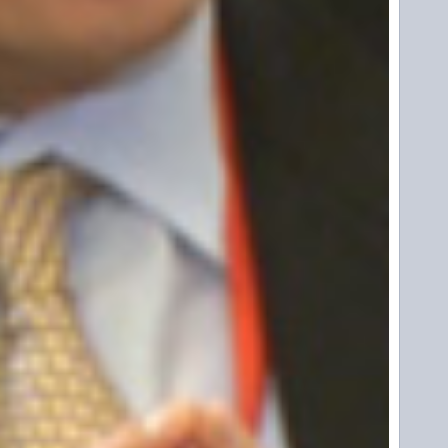
正在加载评论信息，请稍候...
查看全部
0
条评论
微博和新浪微博）